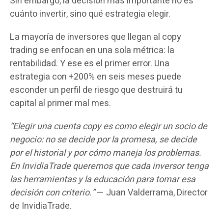
Sin embargo, la decisión más importante no es
cuánto invertir, sino qué estrategia elegir.
La mayoría de inversores que llegan al copy
trading se enfocan en una sola métrica: la
rentabilidad. Y ese es el primer error. Una
estrategia con +200% en seis meses puede
esconder un perfil de riesgo que destruirá tu
capital al primer mal mes.
“Elegir una cuenta copy es como elegir un socio de
negocio: no se decide por la promesa, se decide
por el historial y por cómo maneja los problemas.
En InvidiaTrade queremos que cada inversor tenga
las herramientas y la educación para tomar esa
decisión con criterio.”
— Juan Valderrama, Director
de InvidiaTrade.