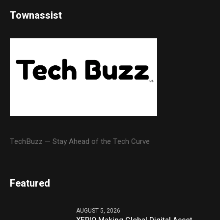
Townassist
TechBuzz — Stay Ahead of the Tech Curve
Featured
AUGUST 5, 2026
XERIQ Making Global Digital Asset