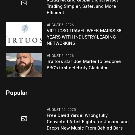
Trading Simpler, Safer, and More
Efficient
AUGUST 5, 2026
VIRTUOSO TRAVEL WEEK MARKS 38
YEARS WITH INDUSTRY-LEADING
NETWORKING
AUGUST 5, 2026
Traitors star Joe Marler to become
BBC’s first celebrity Gladiator
Popular
AUGUST 25, 2025
Free David Yarde: Wrongfully
Convicted Artist Fights for Justice and
Drops New Music From Behind Bars