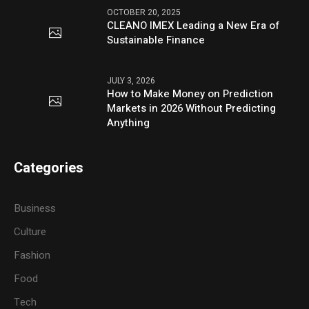
OCTOBER 20, 2025
CLEANO IMEX Leading a New Era of
Sustainable Finance
JULY 3, 2026
How to Make Money on Prediction
Markets in 2026 Without Predicting
Anything
Categories
Business
Culture
Fashion
Food
Tech